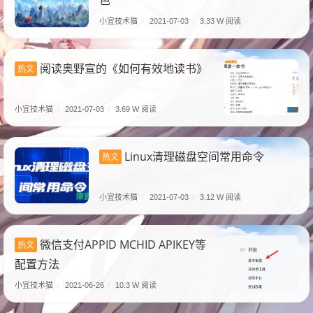
色
小宜技术猫
/
2021-07-03
/
3.33 W 阅读
阅读奥野宣的《如何有效地读书》
热文
小宜技术猫
/
2021-07-03
/
3.69 W 阅读
Linux清理磁盘空间常用命令
热文
小宜技术猫
/
2021-07-03
/
3.12 W 阅读
微信支付APPID MCHID APIKEY等
热文
配置方法
小宜技术猫
/
2021-06-26
/
10.3 W 阅读