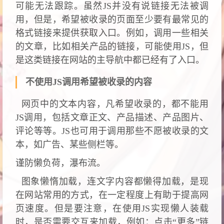
可能无法跟踪。虽然JS并没有说链接无法被调
用，但是，希望被收录的页面至少要有最常见的
格式链接来提供获取入口。例如，调用一些相关
的文章，比如相关产品的链接，可能使用JS，但
是这类链接在网站的主导航中都已经有了入口。
不使用JS调用希望被收录的内容
网页中的文本内容，凡希望收录的，都不能用
JS调用，包括文章正文、产品描述、产品图片、
评论等等。JS也可用于调用那些不愿被收录的文
本，如广告、某些侧栏等。
谨防懒负荷，瀑布流。
图象懒惰加载，连文字内容都懒得加载，是现
在网站常用的方式，在一定程度上有助于提高网
页速度。但是要注意，在使用JS实现懒人装载
时，是否需要交互来加载，例如：点击“更多”链