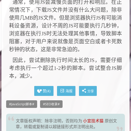
通常，使用JS会减慢页面的打开和响应。在正
常情况下，下载JS文件并没有什么大问题，除非
使用几MB的JS文件。但是浏览器执行JS有可能消
耗设备资源，设计不周的JS可能要执行几秒钟，
浏览器在执行JS时无法处理其他事情，导致脚本
阻塞，对于用户来说就像是页面空白或者卡死数
秒钟的状态，这是非常急迫的。
因此，尝试删除执行时间太长的JS，需要仔细
考虑执行一个超过1-2秒的脚本。尝试整合JS脚
本，减少。
海报
赞(
4
)
分享
JavaScript脚本
SEO收录
文章版权声明：除非注明，否则均为
小宜技术猫
原创文
章，转载或复制请以超链接形式并注明出处。