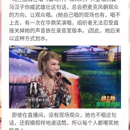
马汉子你威武雄壮这句话，总会把麦克风朝观众
的方向，让观众唱。(她自己唱的现场也有，唱不
上去，有一次在华鼎奖演唱，组织者无法忍受直
接关掉她的声音放在录音室版本。)因此，她后来
以这种方式划水。
即使在直播间，没有现场观众，她也不唱这句
话，还假模假样地递话筒。所以每个人都嘲笑她