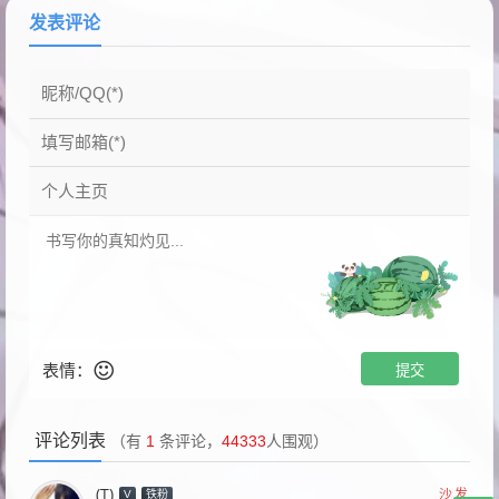
发表评论
表情：
评论列表
（有
1
条评论，
44333
人围观）
(T)
沙发
V
铁粉