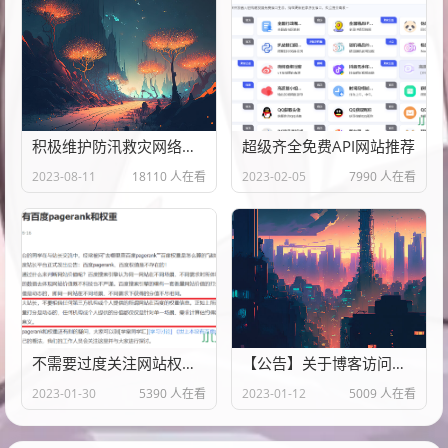
积极维护防汛救灾网络秩序倡议书
超级齐全免费API网站推荐
2023-08-11
18110 人在看
2023-02-05
7990 人在看
不需要过度关注网站权重，内容质量才是重点
【公告】关于博客访问异常说明
2023-01-30
5390 人在看
2023-01-12
5009 人在看