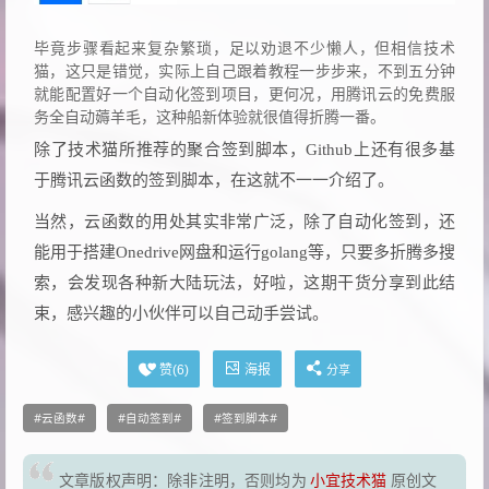
毕竟步骤看起来复杂繁琐，足以劝退不少懒人，但相信技术
猫，这只是错觉，实际上自己跟着教程一步步来，不到五分钟
就能配置好一个自动化签到项目，更何况，用腾讯云的免费服
务全自动薅羊毛，这种船新体验就很值得折腾一番。
除了技术猫所推荐的聚合签到脚本，Github上还有很多基
于腾讯云函数的签到脚本，在这就不一一介绍了。
当然，云函数的用处其实非常广泛，除了自动化签到，还
能用于搭建Onedrive网盘和运行golang等，只要多折腾多搜
索，会发现各种新大陆玩法，好啦，这期干货分享到此结
束，感兴趣的小伙伴可以自己动手尝试。
海报
赞(
6
)
分享
云函数
自动签到
签到脚本
文章版权声明：除非注明，否则均为
小宜技术猫
原创文