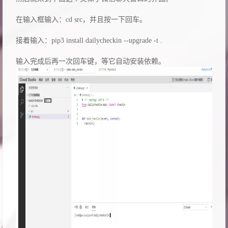
在输入框输入：cd src，并且按一下回车。
接着输入：pip3 install dailycheckin --upgrade -t .
输入完成后再一次回车键，等它自动安装依赖。