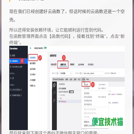
现在我们已经创建好云函数了，但这时候的云函数还是一个空
壳。
所以还得安装依赖环境，让它能顺利运行签到代码。
在函数管理界面点击【函数代码】，接着找到“终端”，点击“新
终端”。
然后就来到下面这个类似于微信聊天窗口的界面。