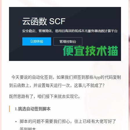
今天要说的自动化签到，如果我们把签到那些App的代码复制
到云函数上，并设置每天运行一次，这事儿不就成了？
既然思路有了，咱们接下来就去实现它。
1.挑选自动签到脚本
脚本的问题不需要我们担心，往上已经有大佬写好了
签到脚本。