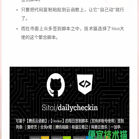
只要把代码复制粘贴到云函数上，让它“自己动”就行
了。
而在市面上众多签到脚本之中，技术猫选择了Stioi大
佬的这个聚合脚本。