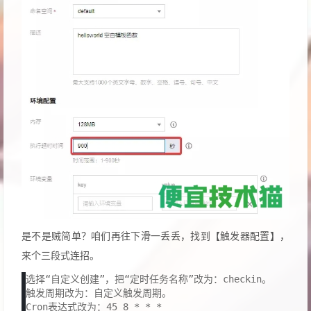
是不是贼简单？咱们再往下滑一丢丢，找到【触发器配置】，
来个三段式连招。
选择“自定义创建”，把“定时任务名称”改为：checkin。

触发周期改为：自定义触发周期。

Cron表达式改为：45 8 * * *