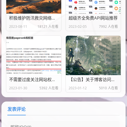
积极维护防汛救灾网络秩序倡议书
超级齐全免费API网站推荐
2023-08-11
18121 人在看
2023-02-05
7992 人在看
不需要过度关注网站权重，内容质量才是重点
【公告】关于博客访问异常说明
2023-01-30
5392 人在看
2023-01-12
5010 人在看
发表评论