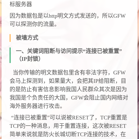
标服务器
因为数据包是以http明文方式发送的，所以GFW
可以探测你的流量。
被墙方式
一、关键词阻断与访问提示“连接已被重置”
（IP封锁）
当你传输的明文数据包里含有非法字符，GFW
会马上探测到，如果量大，会把其IP给阻断，目
的是防止有害信息影响我国人民群众其次是因为
我国是个负责任的大国，GFW会阻止国内网络对
海外服务器进行攻击。
“连接已被重置”可以说被RESET了，TCP重置是
TCP的一种消息，用于重置连接，这次被RESET
简单来说就是防火长城切断TCP连接的技术，在