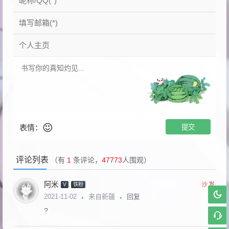
表情：
评论列表
（有
1
条评论，
47773
人围观）
阿米
沙发
V
铁粉
回复
2021-11-02
来自新疆
?