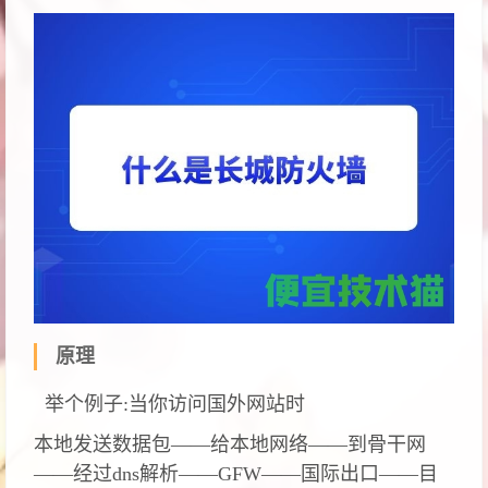
原理
举个例子:当你访问国外网站时
本地发送数据包——给本地网络——到骨干网
——经过dns解析——GFW——国际出口——目