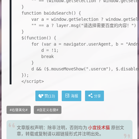
        "" == (window.getSelection ? window.getSe
    }

    function baiduSearch() {

        var a = window.getSelection ? window.getSel
        "" == a ? layer.msg("请选择需要百度的内容！") : wi
    }

    $(function() {

        for (var a = navigator.userAgent, b = "Andr
            d = !1;

            break

        }

        d && ($.mouseMoveShow(".usercm"), $.disabled
    });

    </script>
海报
赞(
13
)
分享
右键美化
自定义右键
文章版权声明：除非注明，否则均为
小宜技术猫
原创文
章，转载或复制请以超链接形式并注明出处。