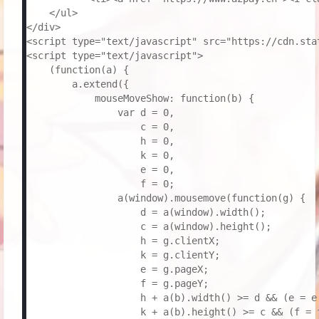
    </ul>

</div>

<script type="text/javascript" src="https://cdn.sta
<script type="text/javascript">

    (function(a) {

        a.extend({

            mouseMoveShow: function(b) {

                var d = 0,

                    c = 0,

                    h = 0,

                    k = 0,

                    e = 0,

                    f = 0;

                a(window).mousemove(function(g) {

                    d = a(window).width();

                    c = a(window).height();

                    h = g.clientX;

                    k = g.clientY;

                    e = g.pageX;

                    f = g.pageY;

                    h + a(b).width() >= d && (e = e 
                    k + a(b).height() >= c && (f = f