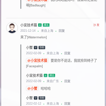
哨[Badlaugh]
小宜技术猫
沙发
V
博主
回复
2021-12-14
来自上海
来了[Watermelon]
小蟹
V
铁粉
回复
2022-02-09
来自上海
@小宜技术猫
要是你不说话，我就抢到椅子了
[Facepalm]
小宜技术猫
V
博主
回复
2022-02-09
来自广东
@小蟹
哈哈哈
小蟹
V
铁粉
回复
2022-02-12
来自上海