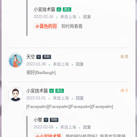
小宜技术猫
V
博主
回复
2022-02-16
来自上海
@蓝色的羽
到时再看看
天空
板凳
V
铁粉
回复
2022-01-30
来自上海
很好[Badlaugh]
小宜技术猫
椅子
V
博主
回复
2022-01-01
来自上海
[Facepalm][Facepalm][Facepalm][Facepalm]
小蟹
V
铁粉
回复
2022-02-09
来自上海
@小宜技术猫
我的网站能用吗？我喜欢花里胡