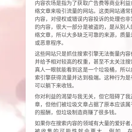
内容农场是指为了获取广告费等商业利益
络文章来吸引流量的网站。这类网站通常
内容，对侵权或错误内容投诉的处理也非
的内容，很大一部分是被盗的，是从别人
络文章，所以大多缺乏可靠的来源，质量
或恶意程序。
这些网站只是抓住搜索引擎无法衡量内容
并给予相对较高的权重，甚至不太关注搜
真人一眼就能看到这是一个垃圾桶，所以
索引擎获得流量并达到极端。这种行为是
可以躺下来收钱。
你对利益的渴望与我无关，但它阻碍了我
章，但他们被垃圾文章占据了原本应该属
的报酬，但垃圾制造商赚了很多钱。
如果你在搜索内容的领域有大量的爱好者
被收集的可能性就会更大。例如，在程序员