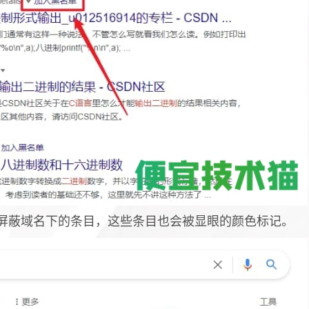
屏蔽域名下的条目，这些条目也会被显眼的颜色标记。