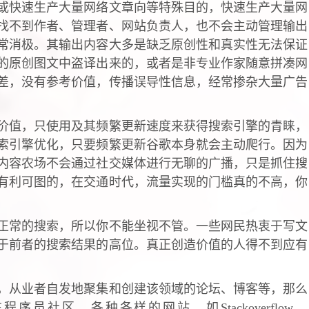
或快速生产大量网络文章向等特殊目的，快速生产大量网
找不到作者、管理者、网站负责人，也不会主动管理输出
常消极。其输出内容大多是缺乏原创性和真实性无法保证
的原创图文中盗译出来的，或者是非专业作家随意拼凑网
差，没有参考价值，传播误导性信息，经常掺杂大量广告
价值，只使用及其频繁更新速度来获得搜索引擎的青睐，
索引擎优化，只要频繁更新谷歌本身就会主动爬行。因为
内容农场不会通过社交媒体进行无聊的广播，只是抓住搜
有利可图的，在交通时代，流量实现的门槛真的不高，你
正常的搜索，所以你不能坐视不管。一些网民热衷于写文
于前者的搜索结果的高位。真正创造价值的人得不到应有
，从业者自发地聚集和创建该领域的论坛、博客等，那么
社区，各种各样的网站，如Stackoverflow、