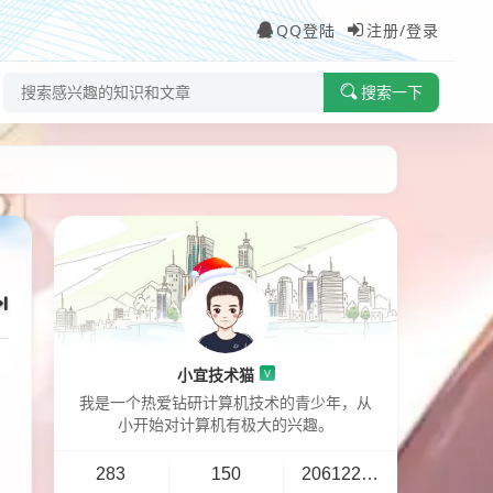
QQ登陆
注册/登录
搜索一下
小宜技术猫
V
我是一个热爱钻研计算机技术的青少年，从
小开始对计算机有极大的兴趣。
283
150
20612296