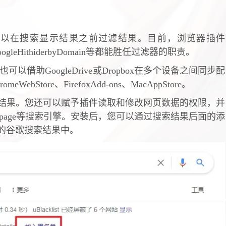
以在搜索显示结果之前过滤结果。目前，浏览器插件
脚本GooogleHithiderbyDomain等都能胜任过滤器的职责。
也可以借助GoogleDrive或Dropbox在多个设备之间同步配
WebStore、FirefoxAdd-ons、MacAppStore。
结果。您还可以赋予插件读取和修改网页数据的权限，并
artpage等搜索引擎。安装后，您可以通过搜索结果后面的添
的谷歌搜索结果中。