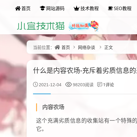
首页
网站源码
技术教程
SEO教程
首页
网络杂谈
正文
当前位置：
什么是内容农场-充斥着劣质信息的
1评论
2021-12-04
98203阅读
内容农场
这个充满劣质信息的收集站有一个特殊的名
它。