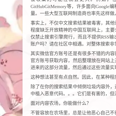
GitHubGitMemory等，许多面向Go
量。一些大型互联网制造商也率先这样做
事实上，不仅中文搜索结果被毒害，其他
程度缺乏开放精神的中国互联网上，主要
仅禁止搜索引擎爬行，而且不提供RSS
账户吗？请在社区中相遇。对整体搜索非
其实微信官方账号还是有很多不错的内容
官方账号获取内容，然后整理放在网站上
进来的这部分流量，然后通过这些流量实
这种想法甚至有点自然。因此，在某种程
除了在你的搜索结果中倾倒垃圾内容外，
中植入恶意代码。。。它们是有害的，但
面对内容农场，你能做什么？
不管容放在农场里，总是让他恶心自己不