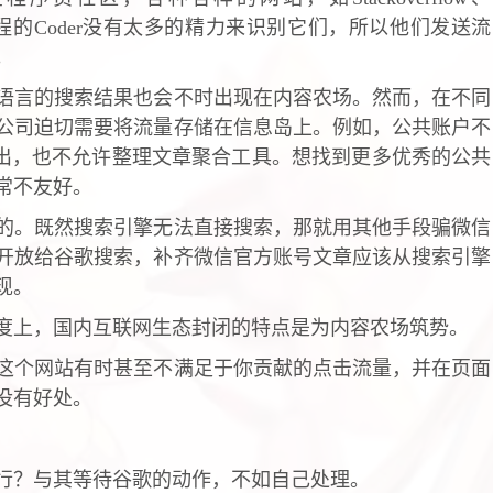
ogle编程的Coder没有太多的精力来识别它们，所以他们发送流
。
语言的搜索结果也会不时出现在内容农场。然而，在不同
公司迫切需要将流量存储在信息岛上。例如，公共账户不
输出，也不允许整理文章聚合工具。想找到更多优秀的公共
常不友好。
的。既然搜索引擎无法直接搜索，那就用其他手段骗微信
开放给谷歌搜索，补齐微信官方账号文章应该从搜索引擎
现。
度上，国内互联网生态封闭的特点是为内容农场筑势。
这个网站有时甚至不满足于你贡献的点击流量，并在页面
没有好处。
行？与其等待谷歌的动作，不如自己处理。