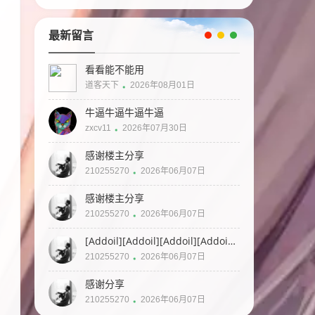
最新留言
看看能不能用
道客天下
2026年08月01日
牛逼牛逼牛逼牛逼
zxcv11
2026年07月30日
感谢楼主分享
210255270
2026年06月07日
感谢楼主分享
210255270
2026年06月07日
[Addoil][Addoil][Addoil][Addoil]
[Applause]
210255270
2026年06月07日
感谢分享
210255270
2026年06月07日