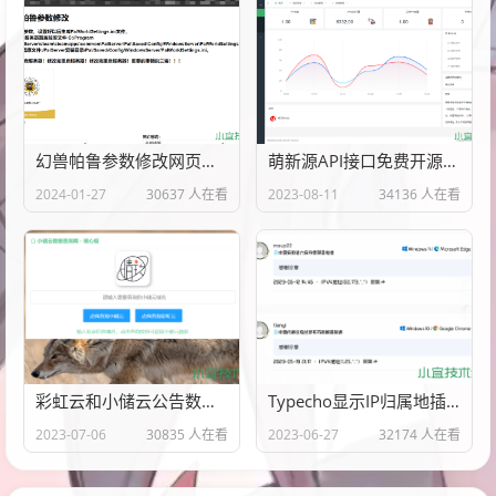
幻兽帕鲁参数修改网页源代码
萌新源API接口免费开源管理程序源码
2024-01-27
30637 人在看
2023-08-11
34136 人在看
彩虹云和小储云公告数据查询网PHP源代码
Typecho显示IP归属地插件
2023-07-06
30835 人在看
2023-06-27
32174 人在看