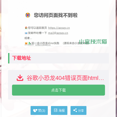
下载地址
谷歌小恐龙404错误页面html源码下载
点击下载
海报
赞(
3
)
分享