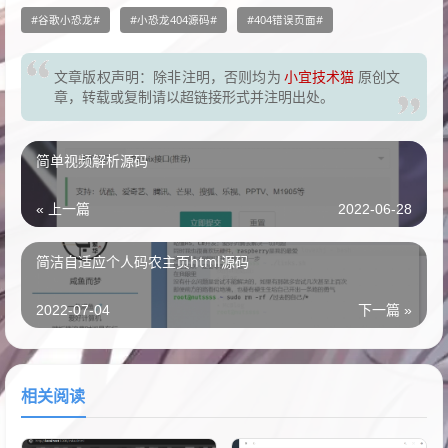
谷歌小恐龙
小恐龙404源码
404错误页面
文章版权声明：除非注明，否则均为
小宜技术猫
原创文
章，转载或复制请以超链接形式并注明出处。
简单视频解析源码
« 上一篇
2022-06-28
简洁自适应个人码农主页html源码
2022-07-04
下一篇 »
相关阅读