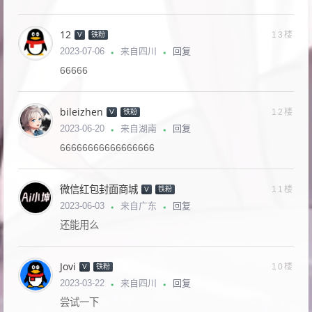
12
13楼
V
铁粉
回复
2023-07-06
来自四川
66666
bileizhen
12楼
V
铁粉
回复
2023-06-20
来自湖南
66666666666666666
微信红包封面商城
11楼
V
铁粉
回复
2023-06-03
来自广东
还能用么
Jovi
10楼
V
铁粉
回复
2023-03-22
来自四川
尝试一下