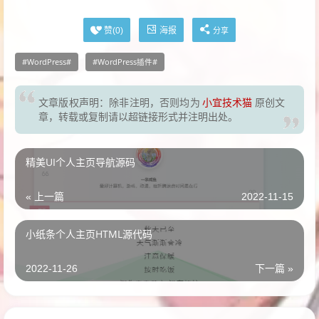
海报
赞(
0
)
分享
WordPress
WordPress插件
文章版权声明：除非注明，否则均为
小宜技术猫
原创文
章，转载或复制请以超链接形式并注明出处。
精美UI个人主页导航源码
« 上一篇
2022-11-15
小纸条个人主页HTML源代码
2022-11-26
下一篇 »