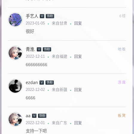
手艺人
6楼
V
铁粉
回复
2023-01-05
来自甘肃
很好
青淮.
地板
V
铁粉
回复
2022-12-11
来自福建
666666666
ezdan
凉席
V
铁粉
回复
2022-12-02
来自新疆
6666
aa
板凳
V
铁粉
回复
2022-12-01
来自广东
支持一下吧