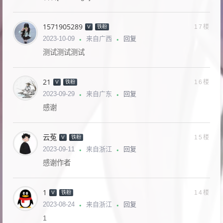
1571905289
17楼
V
铁粉
回复
2023-10-09
来自广西
测试测试测试
21
16楼
V
铁粉
回复
2023-09-29
来自广东
感谢
云菟
15楼
V
铁粉
回复
2023-09-11
来自浙江
感谢作者
1
14楼
V
铁粉
回复
2023-08-24
来自浙江
1