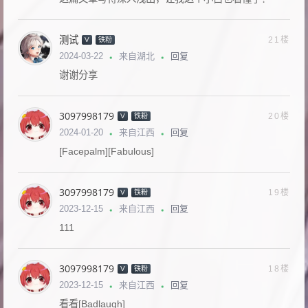
测试
21楼
V
铁粉
回复
2024-03-22
来自湖北
谢谢分享
3097998179
20楼
V
铁粉
回复
2024-01-20
来自江西
[Facepalm][Fabulous]
3097998179
19楼
V
铁粉
回复
2023-12-15
来自江西
111
3097998179
18楼
V
铁粉
回复
2023-12-15
来自江西
看看[Badlaugh]