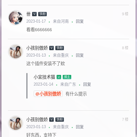
卌
9楼
V
铁粉
回复
2023-01-17
来自河南
看看6666666
小孩别傲娇
8楼
V
铁粉
回复
2023-01-13
来自重庆
这个插件安装不了欸
小宜技术猫
V
博主
回复
2023-01-14
来自广东
@小孩别傲娇
有什么提示
小孩别傲娇
7楼
V
铁粉
回复
2023-01-13
来自重庆
好东西，支持下