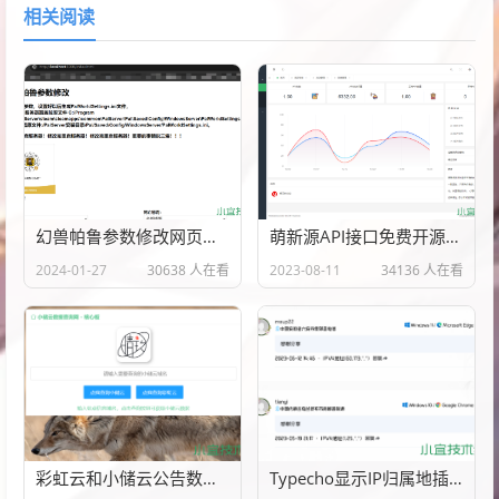
相关阅读
幻兽帕鲁参数修改网页源代码
萌新源API接口免费开源管理程序源码
2024-01-27
30638 人在看
2023-08-11
34136 人在看
彩虹云和小储云公告数据查询网PHP源代码
Typecho显示IP归属地插件