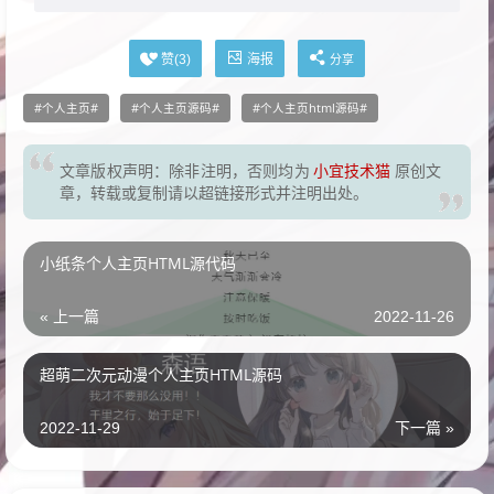
海报
赞(
3
)
分享
个人主页
个人主页源码
个人主页html源码
文章版权声明：除非注明，否则均为
小宜技术猫
原创文
章，转载或复制请以超链接形式并注明出处。
小纸条个人主页HTML源代码
« 上一篇
2022-11-26
超萌二次元动漫个人主页HTML源码
2022-11-29
下一篇 »