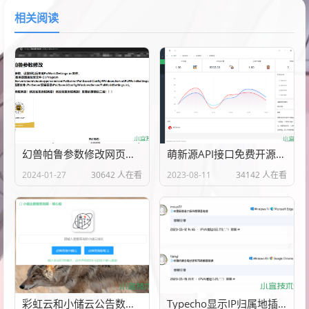
相关阅读
幻兽帕鲁参数修改网页源代码
萌新源API接口免费开源管理程序源码
2024-01-27
30642 人在看
2023-08-11
34142 人在看
彩虹云和小储云公告数据查询网PHP源代码
Typecho显示IP归属地插件