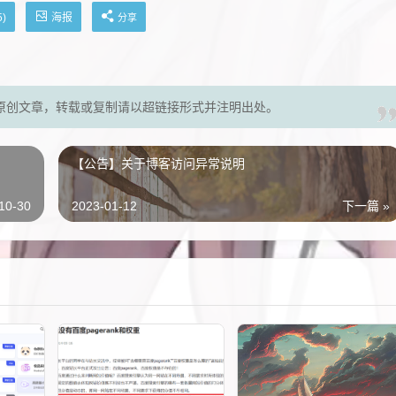
海报
5
)
分享
原创文章，转载或复制请以超链接形式并注明出处。
【公告】关于博客访问异常说明
10-30
2023-01-12
下一篇 »