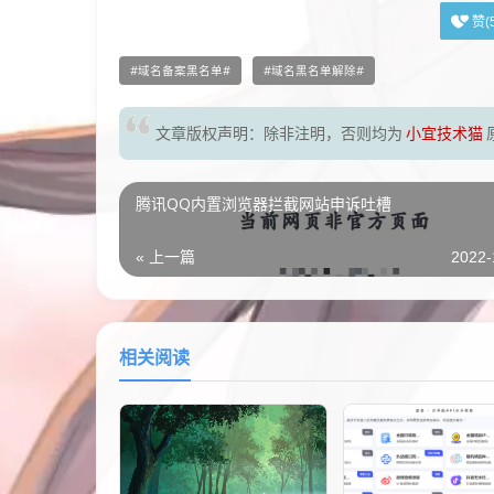
赞(
域名备案黑名单
域名黑名单解除
文章版权声明：除非注明，否则均为
小宜技术猫
腾讯QQ内置浏览器拦截网站申诉吐槽
« 上一篇
2022-
相关阅读