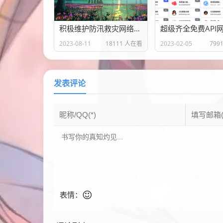
积极维护防汛救灾网络秩序倡议书
2023-08-11
18111 人在看
2023-02-05
799
发表评论
表情：