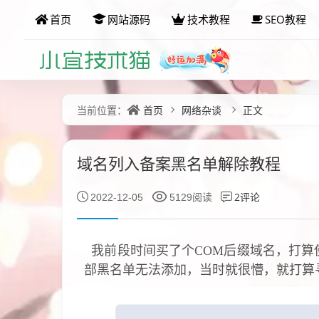
首页
网站源码
技术教程
SEO教程
首页
网络杂谈
正文
当前位置：
域名列入备案黑名单解除教程
2评论
2022-12-05
5129阅读
我前段时间买了个COM后缀域名，打算
部黑名单无法添加，当时就很懵，就打算