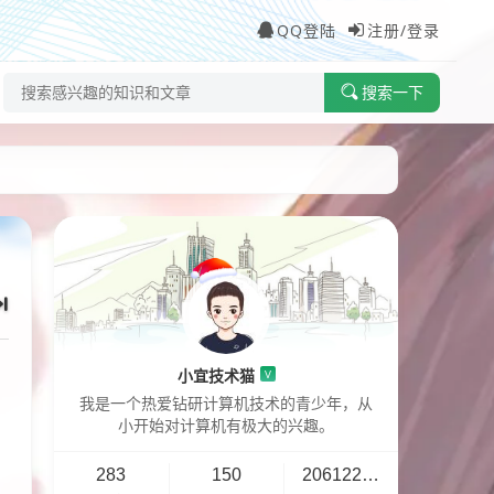
QQ登陆
注册/登录
搜索一下
小宜技术猫
V
我是一个热爱钻研计算机技术的青少年，从
小开始对计算机有极大的兴趣。
283
150
20612296