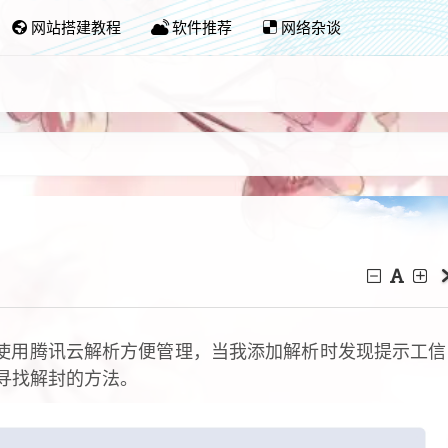
网站搭建教程
软件推荐
网络杂谈
使用腾讯云解析方便管理，当我添加解析时发现提示工信
寻找解封的方法。