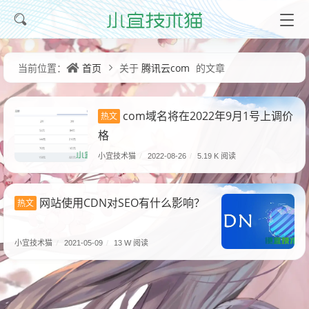
首页
腾讯云com
当前位置：
关于
的文章
com域名将在2022年9月1号上调价
热文
格
小宜技术猫
/
2022-08-26
/
5.19 K 阅读
网站使用CDN对SEO有什么影响？
热文
小宜技术猫
/
2021-05-09
/
13 W 阅读