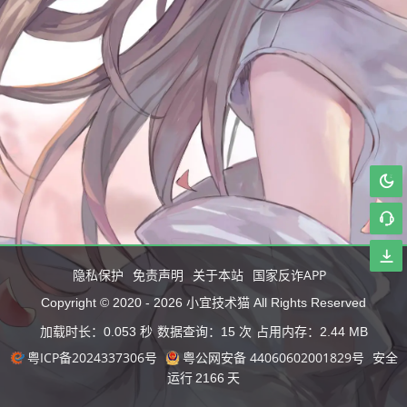
隐私保护
免责声明
关于本站
国家反诈APP
小宜技术猫
Copyright © 2020 -
2026
All Rights Reserved
加载时长：0.053 秒
数据查询：15 次
占用内存：2.44 MB
粤ICP备2024337306号
粤公网安备 44060602001829号
安全
运行
2166
天