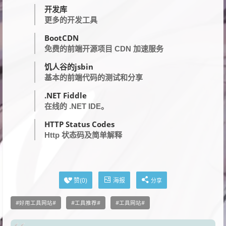
开发库
更多的开发工具
BootCDN
免费的前端开源项目 CDN 加速服务
饥人谷的jsbin
基本的前端代码的测试和分享
.NET Fiddle
在线的 .NET IDE。
HTTP Status Codes
Http 状态码及简单解释
海报
赞(
0
)
分享
好用工具网站
工具推荐
工具网站