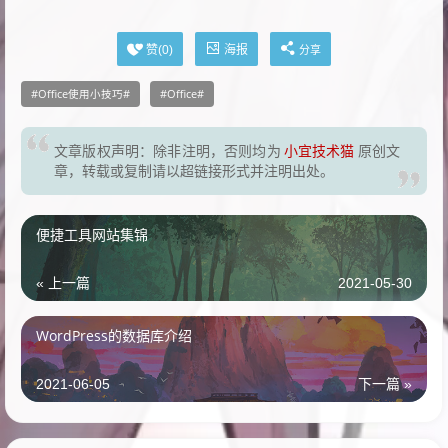
海报
赞(
0
)
分享
Office使用小技巧
Office
文章版权声明：除非注明，否则均为
小宜技术猫
原创文
章，转载或复制请以超链接形式并注明出处。
便捷工具网站集锦
« 上一篇
2021-05-30
WordPress的数据库介绍
2021-06-05
下一篇 »